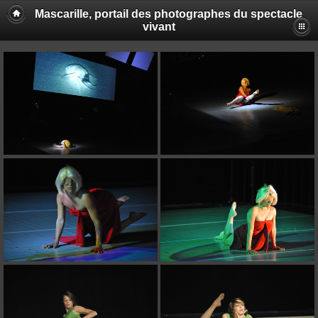
Mascarille, portail des photographes du spectacle
vivant