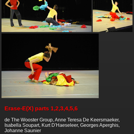
Erase-E(X) parts 1,2,3,4,5,6
de The Wooster Group, Anne Teresa De Keersmaeker,
Isabella Soupart, Kurt D'Haeseleer, Georges Aperghis,
Johanne Saunier