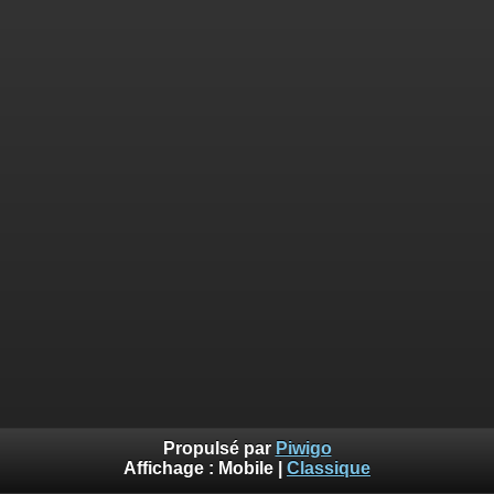
Propulsé par
Piwigo
Affichage :
Mobile
|
Classique