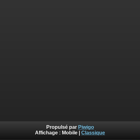
Propulsé par
Piwigo
Affichage :
Mobile
|
Classique