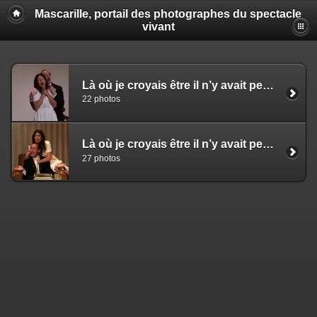
Mascarille, portail des photographes du spectacle
vivant
Là où je croyais être il n’y avait personne - Anaïs Muller & Bertrand Poncet (NS)
22 photos
Là où je croyais être il n’y avait personne - Anaïs Muller & Bertrand Poncet (EZ)
27 photos