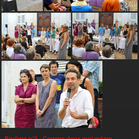
Binôme n°5 - Comme deux moi-même