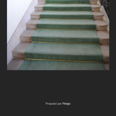
Propulsé par
Piwigo