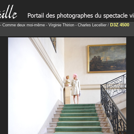
D3Z 4500
- Comme deux moi-même - Virginie Thirion - Charles Lecellier
/