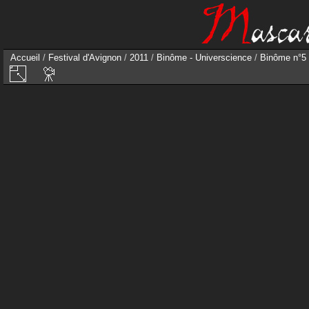
Accueil
/
Festival d'Avignon
/
2011
/
Binôme - Universcience
/
Binôme n°5 