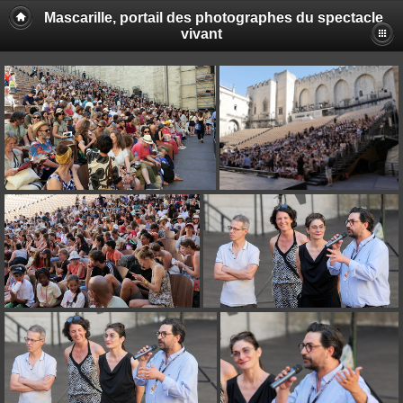
Mascarille, portail des photographes du spectacle
vivant