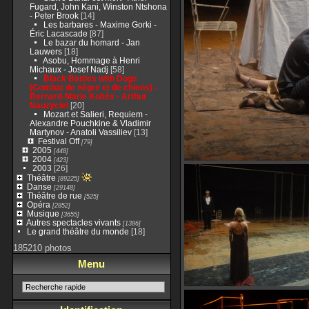
Fugard, John Kani, Winston Ntshona
- Peter Brook
[14]
Les barbares - Maxime Gorki -
Éric Lacascade
[87]
Le bazar du homard - Jan
Lauwers
[18]
Asobu, Hommage à Henri
Michaux - Josef Nadj
[58]
Black Battles with Dogs
(Combat de nègre et de chiens) -
Bernard-Marie Koltès - Arthur
Nauzyciel
[20]
Mozart et Salieri, Requiem -
Alexandre Pouchkine & Vladimir
Martynov - Anatoli Vassiliev
[13]
Festival Off
[79]
2005
[448]
2004
[423]
2003
[26]
Théâtre
[89225]
Danse
[29148]
Théâtre de rue
[525]
Opéra
[2852]
Musique
[3655]
Autres spectacles vivants
[1386]
Le grand théâtre du monde
[18]
185210 photos
Menu