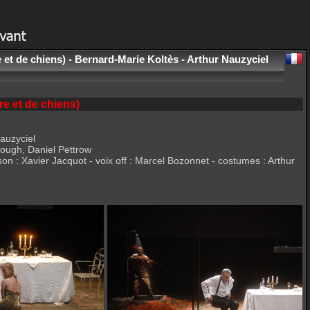
et de chiens) - Bernard-Marie Koltès - Arthur Nauzyciel
e et de chiens)
auzyciel
nough, Daniel Pettrow
son : Xavier Jacquot - voix off : Marcel Bozonnet - costumes : Arthur