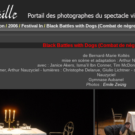
non
/
2006
/
Festival In
/
Black Battles with Dogs (Combat de nègre 
Black Battles with Dogs (Combat de nègr
de Bernard-Marie Koltès
mise en scène et adaptation : Arthur N
avec : Janice Akers, Isma'il Ibn Conner, Tim McDo
ner, Arthur Nauzyciel - lumières : Christophe Delarue, Giulio Lichtner - 
Nauzyciel
Gymnase Aubanel
Photos :
Emile Zeizig