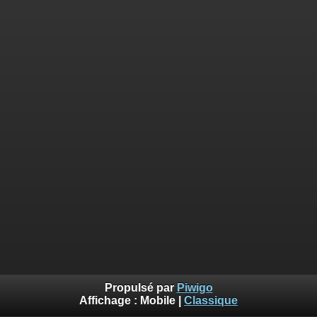
Propulsé par
Piwigo
Affichage :
Mobile
|
Classique