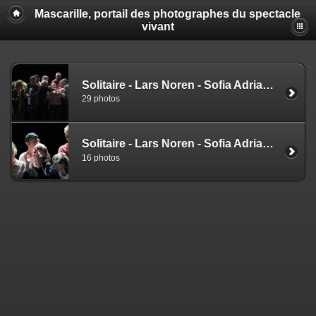
Mascarille, portail des photographes du spectacle
vivant
Solitaire - Lars Noren - Sofia Adrian Jupither (NS)
29 photos
Solitaire - Lars Noren - Sofia Adrian Jupither (EZ)
16 photos