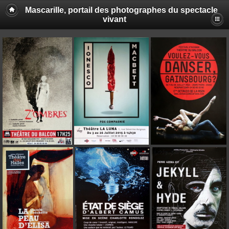
Mascarille, portail des photographes du spectacle
vivant