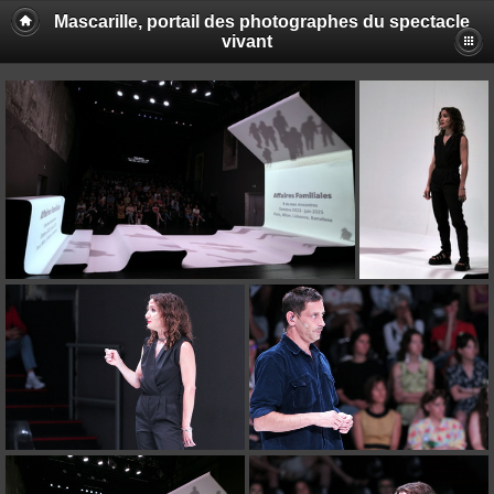
Mascarille, portail des photographes du spectacle
vivant