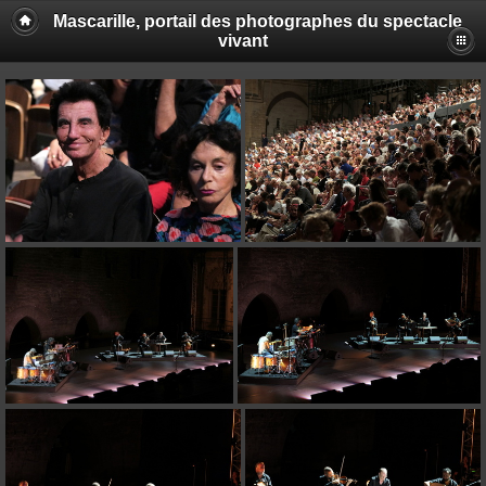
Mascarille, portail des photographes du spectacle
vivant