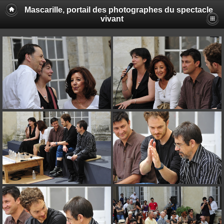
Mascarille, portail des photographes du spectacle
vivant