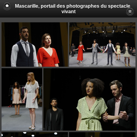
Mascarille, portail des photographes du spectacle
vivant