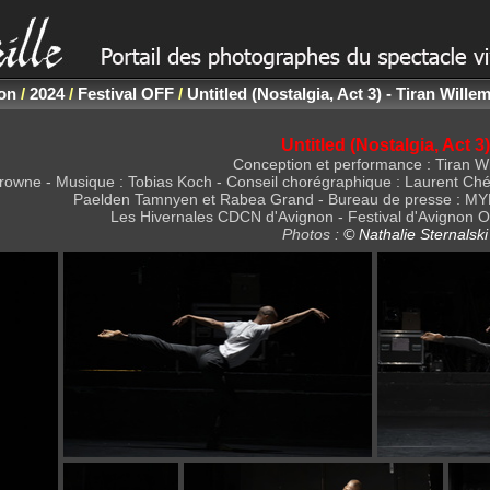
non
/
2024
/
Festival OFF
/
Untitled (Nostalgia, Act 3) - Tiran Wille
Untitled (Nostalgia, Act 3)
Conception et performance : Tiran W
owne - Musique : Tobias Koch - Conseil chorégraphique : Laurent Chét
Paelden Tamnyen et Rabea Grand - Bureau de presse : MYRA
Les Hivernales CDCN d'Avignon - Festival d'Avignon Off
Photos :
© Nathalie Sternalski