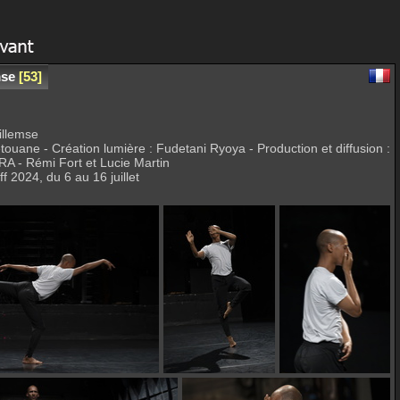
mse
53
illemse
ouane - Création lumière : Fudetani Ryoya - Production et diffusion :
 - Rémi Fort et Lucie Martin
 2024, du 6 au 16 juillet