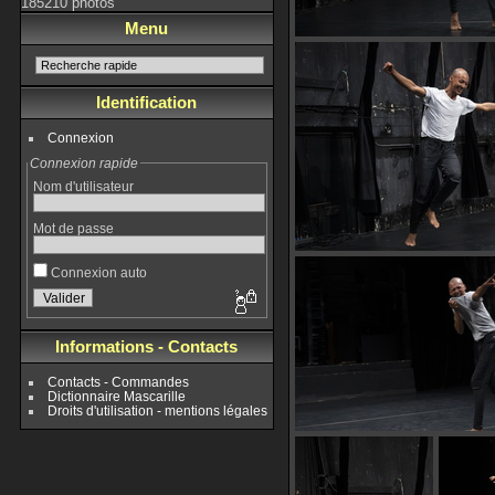
185210 photos
Menu
Identification
Connexion
Connexion rapide
Nom d'utilisateur
Mot de passe
Connexion auto
Informations - Contacts
Contacts - Commandes
Dictionnaire Mascarille
Droits d'utilisation - mentions légales