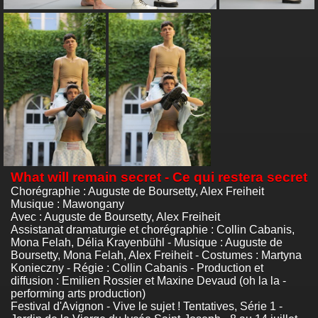
What will remain secret - Ce qui restera secret
Chorégraphie : Auguste de Boursetty, Alex Freiheit
Musique : Mawongany
Avec : Auguste de Boursetty, Alex Freiheit
Assistanat dramaturgie et chorégraphie : Collin Cabanis,
Mona Felah, Délia Krayenbühl - Musique : Auguste de
Boursetty, Mona Felah, Alex Freiheit - Costumes : Martyna
Konieczny - Régie : Collin Cabanis - Production et
diffusion : Emilien Rossier et Maxine Devaud (oh la la -
performing arts production)
Festival d'Avignon - Vive le sujet ! Tentatives, Série 1 -