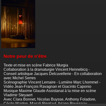
Notre peur de n'être
Texte et mise en scène Fabrice Murgia
Collaboration à la dramaturgie Vincent Hennebicq -
Conseil artistique Jacques Delcuvellerie - En collaboration
avec Michel Serres
Scénographie Vincent Lemaire - Lumière Marc Lhommel -
Vidéo Jean-François Ravagnan et Giacinto Caponio
Musique Maxime Glaude Assistanat à la mise en scène
Vladimir Steyaert
Avec Clara Bonnet, Nicolas Buysse, Anthony Foladore,
Cécile Maidon, Magali Pinglaut, Ariane Rousseau