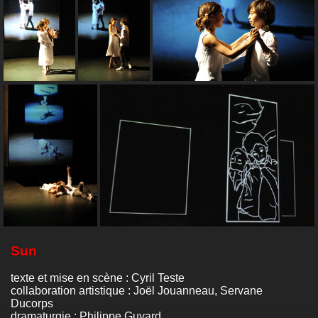
Sun
texte et mise en scène : Cyril Teste
collaboration artistique : Joël Jouanneau, Servane
Ducorps
dramaturgie : Philippe Guyard