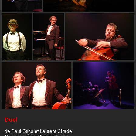
Duel
de Paul Stïcu et Laurent Cirade