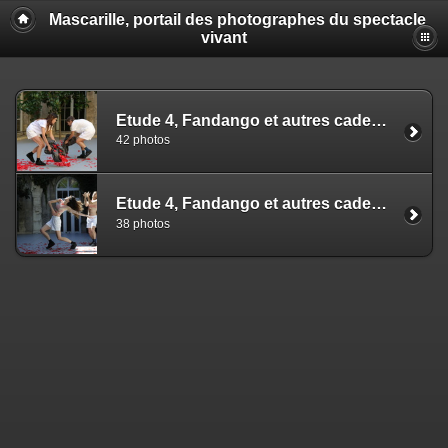
Mascarille, portail des photographes du spectacle
vivant
Etude 4, Fandango et autres cadences - Aina Alegre - EZ
42 photos
Etude 4, Fandango et autres cadences - Aina Alegre - NS
38 photos