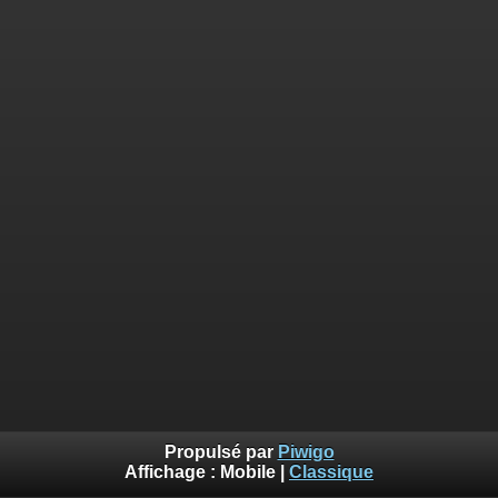
Propulsé par
Piwigo
Affichage :
Mobile
|
Classique