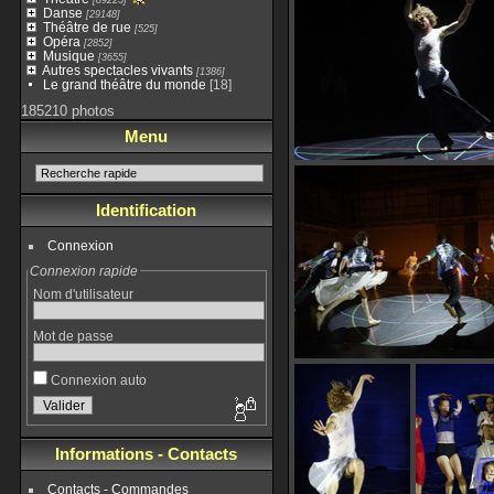
Danse
[29148]
Théâtre de rue
[525]
Opéra
[2852]
Musique
[3655]
Autres spectacles vivants
[1386]
Le grand théâtre du monde
[18]
185210 photos
Menu
Identification
Connexion
Connexion rapide
Nom d'utilisateur
Mot de passe
Connexion auto
Informations - Contacts
Contacts - Commandes