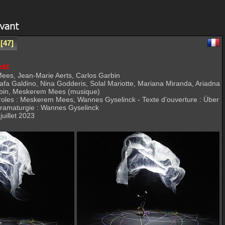
47
est
es, Jean-Marie Aerts, Carlos Garbin
afa Galdino, Nina Godderis, Solal Mariotte, Mariana Miranda, Ariadna
arbin, Meskerem Mees (musique)
aroles : Meskerem Mees, Wannes Gyselinck - Texte d’ouverture : Über
Dramaturgie : Wannes Gyselinck
juillet 2023