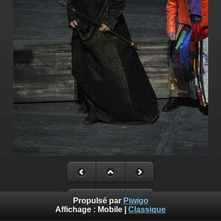
Propulsé par
Piwigo
Affichage :
Mobile
|
Classique