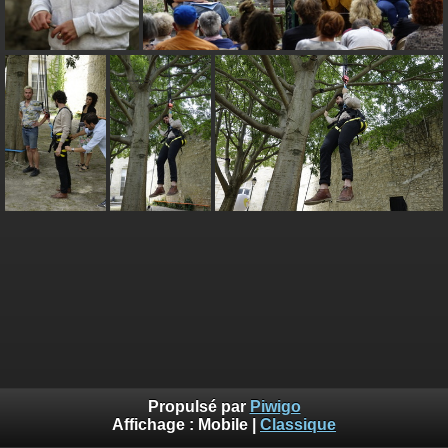
Propulsé par
Piwigo
Affichage :
Mobile
|
Classique