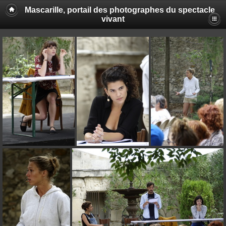
Mascarille, portail des photographes du spectacle
vivant