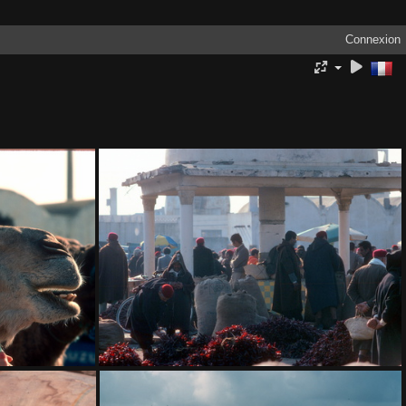
Connexion