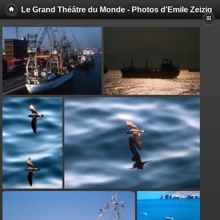
Le Grand Théâtre du Monde - Photos d'Emile Zeizig