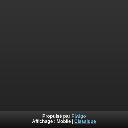
Propulsé par
Piwigo
Affichage :
Mobile
|
Classique