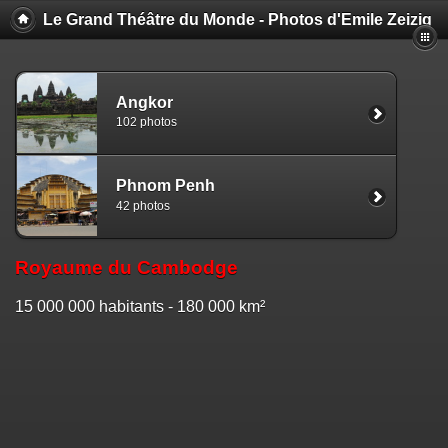
Le Grand Théâtre du Monde - Photos d'Emile Zeizig
Angkor
102 photos
Phnom Penh
42 photos
Royaume du Cambodge
15 000 000 habitants - 180 000 km²