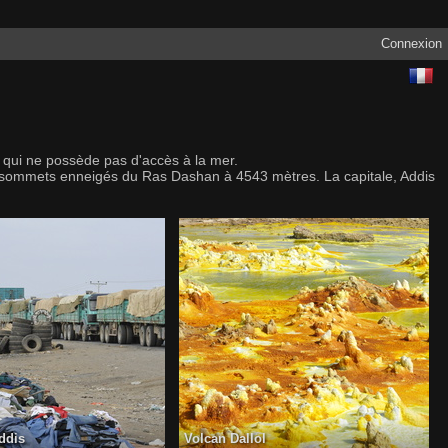
Connexion
n qui ne possède pas d'accès à la mer.
ux sommets enneigés du Ras Dashan à 4543 mètres. La capitale, Addis
ddis
Volcan Dallol