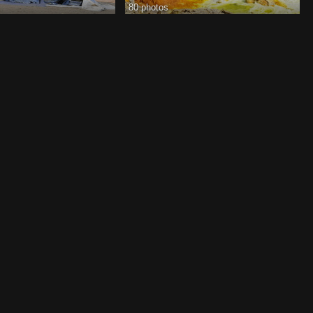
80 photos