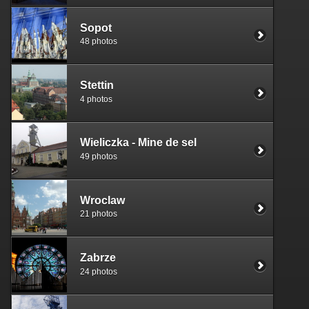
Sopot
48 photos
Stettin
4 photos
Wieliczka - Mine de sel
49 photos
Wroclaw
21 photos
Zabrze
24 photos