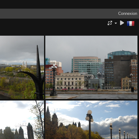
Connexion
1318
200 1325