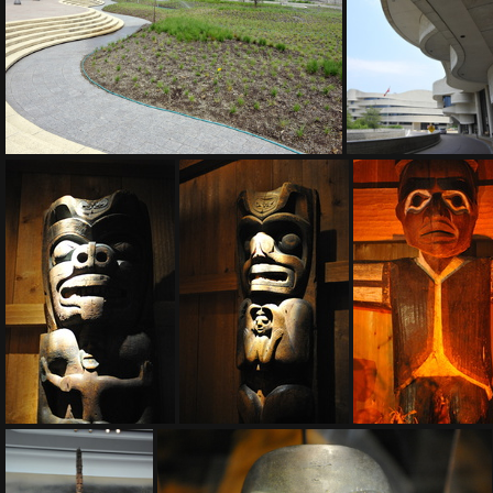
D3Z5300
D3Z5303
D3Z5318
D3Z5320