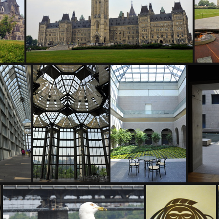
D3Z5296