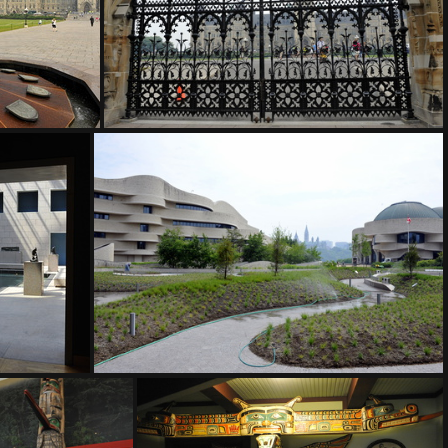
D3Z5297
D3Z5299