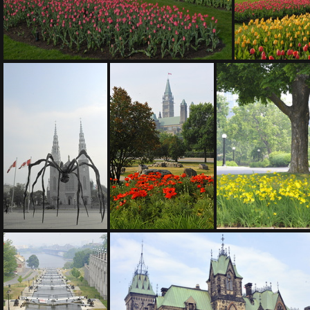
200 1356
D3Z5286
D3Z5287