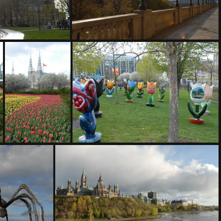
1333
200 1337
200 1344
200 1352