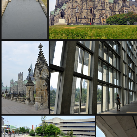
D3Z5293
D3Z5295