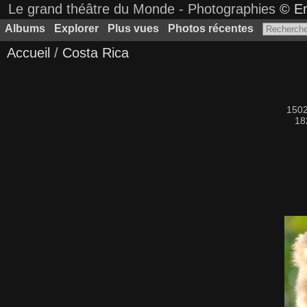
Le grand théâtre du Monde - Photographies
© Em
Albums
Explorer
Plus vues
Photos récentes
Accueil
/
Costa Rica
1502
18