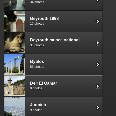
34 photos
Beyrouth 1998
17 photos
Beyrouth musee national
31 photos
Byblos
56 photos
Deir El Qamar
9 photos
Jounieh
9 photos