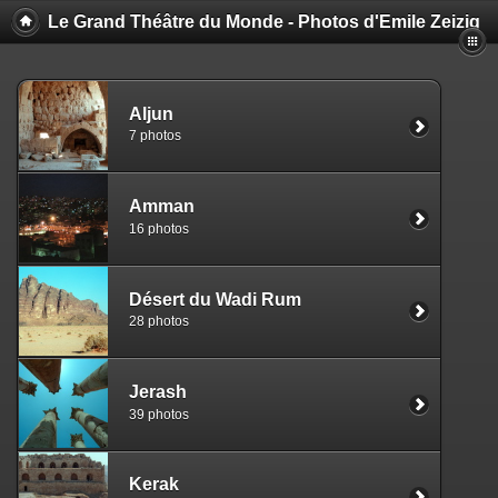
Le Grand Théâtre du Monde - Photos d'Emile Zeizig
Aljun
7 photos
Amman
16 photos
Désert du Wadi Rum
28 photos
Jerash
39 photos
Kerak