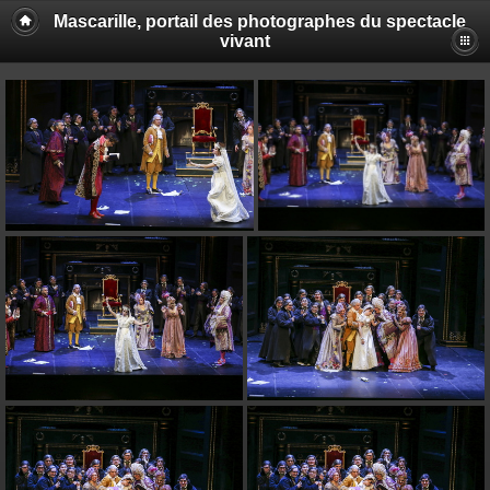
Mascarille, portail des photographes du spectacle
vivant