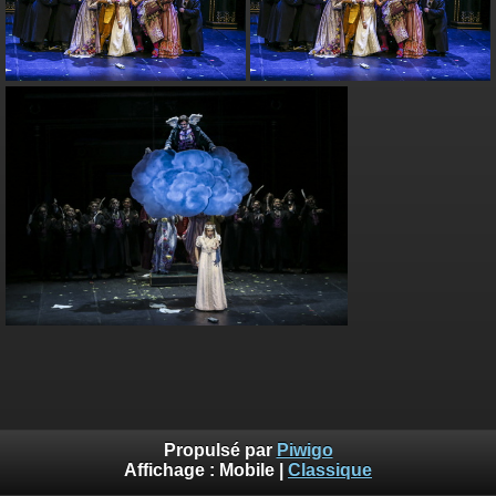
Propulsé par
Piwigo
Affichage :
Mobile
|
Classique