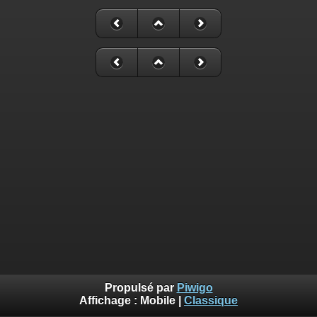
Propulsé par
Piwigo
Affichage :
Mobile
|
Classique