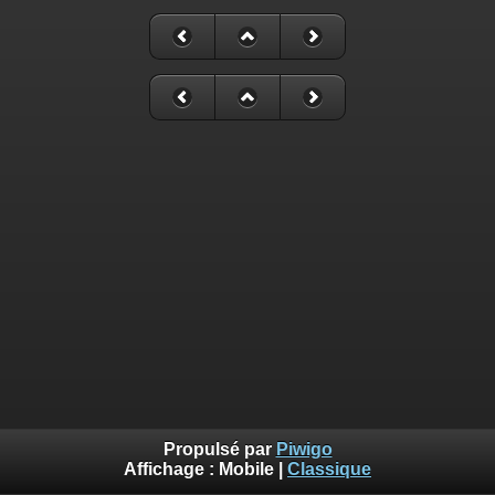
Propulsé par
Piwigo
Affichage :
Mobile
|
Classique