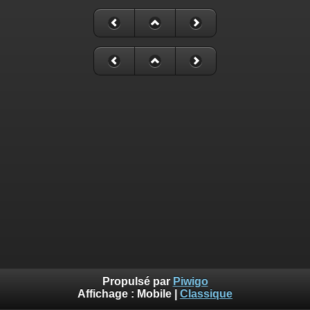
Propulsé par
Piwigo
Affichage :
Mobile
|
Classique