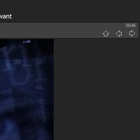
25/46