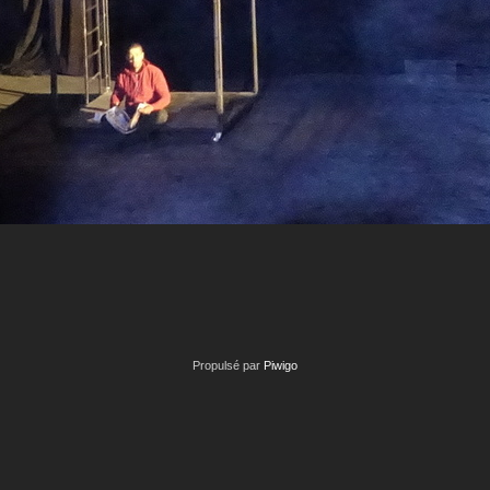
Propulsé par
Piwigo