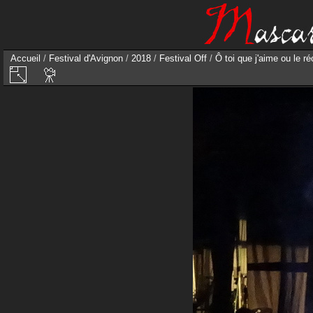
Accueil
/
Festival d'Avignon
/
2018
/
Festival Off
/
Ô toi que j'aime ou le r