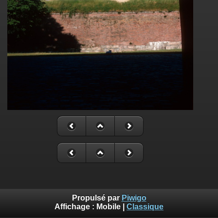
Propulsé par
Piwigo
Affichage :
Mobile
|
Classique