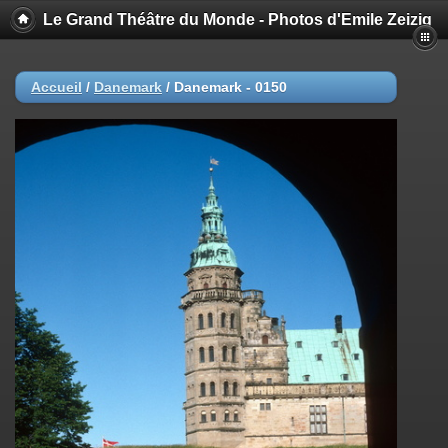
Le Grand Théâtre du Monde - Photos d'Emile Zeizig
Accueil
/
Danemark
/
Danemark - 0150