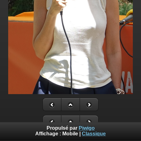
Propulsé par
Piwigo
Affichage :
Mobile
|
Classique