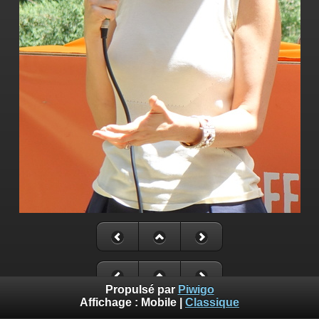
Propulsé par
Piwigo
Affichage :
Mobile
|
Classique