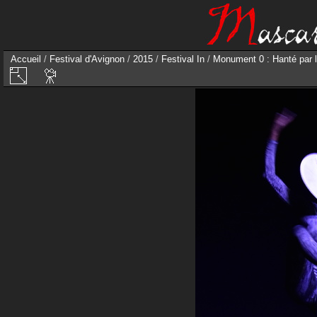
Accueil
/
Festival d'Avignon
/
2015
/
Festival In
/
Monument 0 : Hanté par l