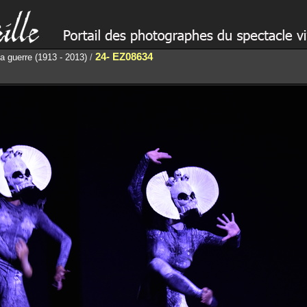
24- EZ08634
a guerre (1913 - 2013)
/