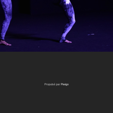
Propulsé par
Piwigo