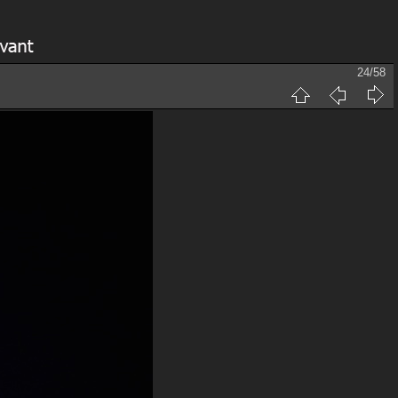
24/58