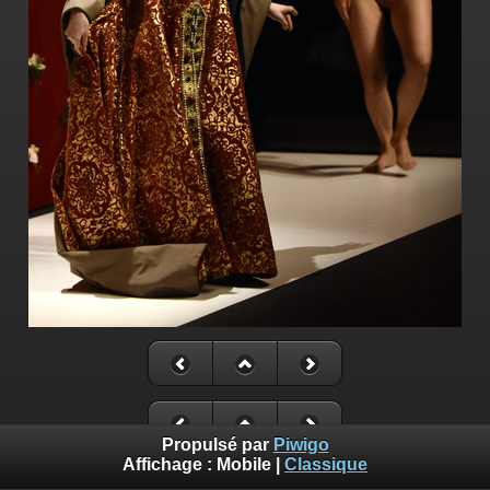
Propulsé par
Piwigo
Affichage :
Mobile
|
Classique