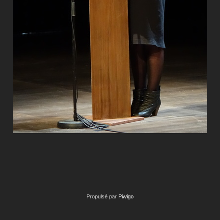
Propulsé par
Piwigo