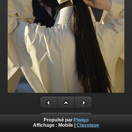
Propulsé par
Piwigo
Affichage :
Mobile
|
Classique