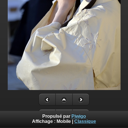
Propulsé par
Piwigo
Affichage :
Mobile
|
Classique