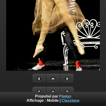
Propulsé par
Piwigo
Affichage :
Mobile
|
Classique