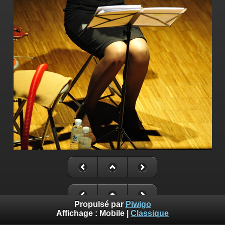
Propulsé par
Piwigo
Affichage :
Mobile
|
Classique