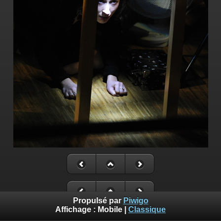
Propulsé par
Piwigo
Affichage :
Mobile
|
Classique