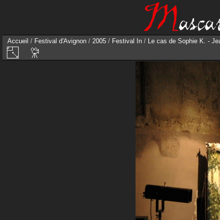
Accueil
/
Festival d'Avignon
/
2005
/
Festival In
/
Le cas de Sophie K. - Je