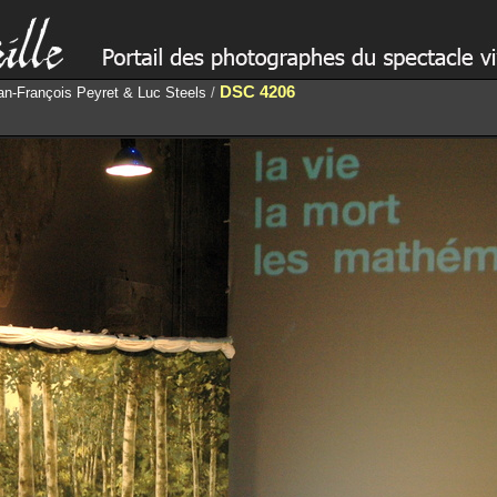
DSC 4206
an-François Peyret & Luc Steels
/