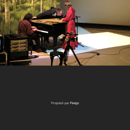
Propulsé par
Piwigo