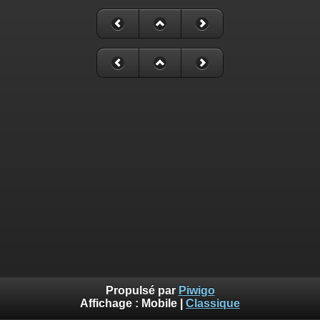
Propulsé par
Piwigo
Affichage :
Mobile
|
Classique