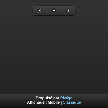
Propulsé par
Piwigo
Affichage :
Mobile
|
Classique